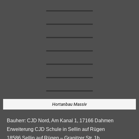
Hortanbau Massiv
Bauherr: CJD Nord, Am Kanal 1, 17166 Dahmen
Erweiterung CJD Schule in Sellin auf Rügen
18586 Sellin auf Rügen – Granitzer Str. 1b