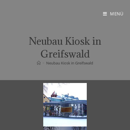
MENÜ
Neubau Kiosk in
Greifswald
>
Neubau Kiosk in Greifswald