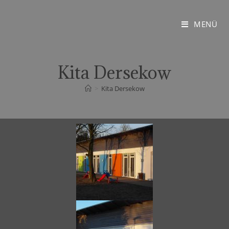
MENÜ
Kita Dersekow
>
Kita Dersekow