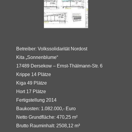
Betreiber: Volkssolidarität Nordost
Kita „Sonnenblume“
17489 Dersekow – Ernst-Thälmann-Str. 6
Krippe 14 Plätze
Kiga 49 Plätze
Hort 17 Plätze
Fertigstellung 2014
Baukosten: 1.082.000,- Euro
Netto Grundfläche: 470,25 m²
Brutto Rauminhalt: 2508,12 m³